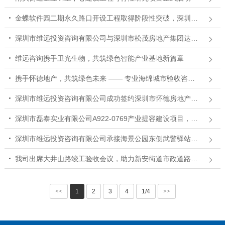
金蝶软件园二期永久路口开设工程取得阶段性突破，深圳市维远投资咨询有限公司高效统筹多部门完成联合勘查
深圳市维远投资咨询有限公司与深圳市松茂房地产集团达成航湾大楼项目专项验收合作
维远咨询携手卫光生物，共筑绿色智能产业基地新篇章
携手怀德地产，共筑绿色未来 —— 专业海绵城市验收咨询服务助力万利商务中心与城市广场项目
深圳市维远投资咨询有限公司成功签约深圳市怀德房地产开发有限公司，助力深圳市用水节水项目
深圳市磊泰实业有限公司A922-0769产业提容建设项目，助力产业升级
深圳市维远投资咨询有限公司承接海景公园东侧武警驿站建设项目，提升武警执勤环境
我司出席大井山路竣工验收会议，助力新安街道市政道路建设
<<
1
2
3
4
1/4
>>