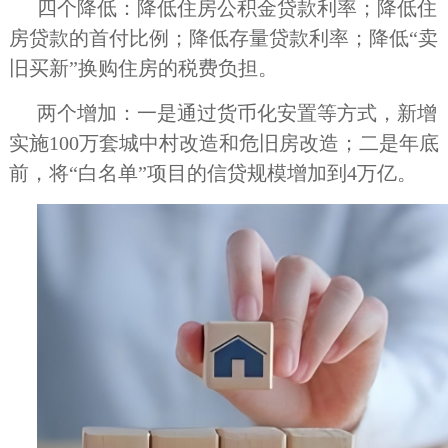
四个降低：降低住房公积金贷款利率；降低住
房贷款的首付比例；降低存量贷款利率；降低“卖
旧买新”换购住房的税费负担。
两个增加：一是通过货币化安置等方式，新增
实施100万套城中村改造和危旧房改造；二是年底
前，将“白名单”项目的信贷规模增加到4万亿。